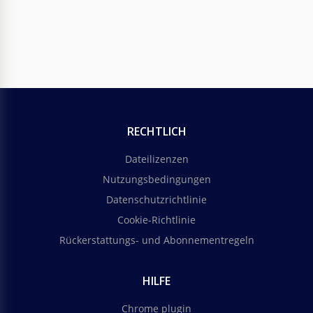
RECHTLICH
Dateilizenzen
Nutzungsbedingungen
Datenschutzrichtlinie
Cookie-Richtlinie
Rückerstattungs- und Abonnementregeln
HILFE
Chrome plugin