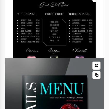
Google Docs
Bar Cocktails Restaurant Menü
Bereiten Sie sich auf die Eröffnung eines neuen
Restaurants vor und wählen Sie ein Design für die
Barkarte? Dann sparen wir Ihnen gerne Zeit und
Geld.
Google Slides