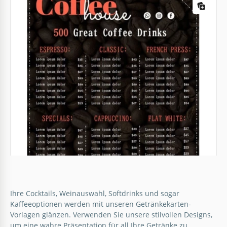
Ihre Cocktails, Weinauswahl, Softdrinks und sogar
Kaffeeoptionen werden mit unseren Getränkekarten-
Vorlagen glänzen. Verwenden Sie unsere stilvollen Designs,
um eine wahre Präsentation für all Ihre Getränke zu