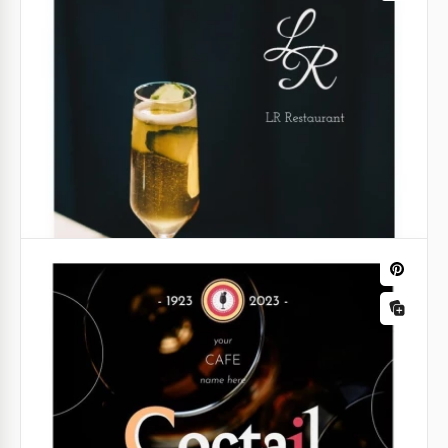
Illustrierte Cocktails Speisekarte
Möchten Sie ein Design für eine neue Cocktail- und
Barkarte in Ihrem Restaurant, Café oder Ihrer Bar
erstellen?
Google Docs