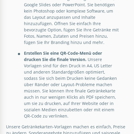
Google Slides oder PowerPoint. Sie benötigen
kein Photoshop oder komplexe Software, um
das Layout anzupassen und Inhalte
hinzuzufügen. Öffnen Sie einfach Ihre
bevorzugte Option, fügen Sie Ihre Getränke mit
Fotos, Namen, Zutaten und Preisen hinzu,
fügen Sie Ihr Branding hinzu und mehr.
Erstellen Sie eine QR-Code-Menü oder
drucken Sie die finale Version.
Unsere
Vorlagen sind für den Druck in A4, US Letter
und anderen Standardgrößen optimiert,
sodass Sie sich beim Drucken keine Gedanken
über Ränder oder Layout-Probleme machen
müssen. Sie können Ihre finale Getränkekarte
auch in nur wenigen Klicks als PDF speichern,
um sie zu drucken, auf Ihrer Website oder in
sozialen Medien einzubetten oder mit einem
QR-Code zu verlinken.
Unsere Getränkekarten-Vorlagen machen es einfach, Preise
zu ändern, Sonderangebote hinzuzufügen und saisonale