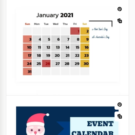
Türkis Eventkalender
Bleiben Sie organisiert und verpassen Sie nie ein
wichtiges Ereignis mit der Vorlage des Türkisen