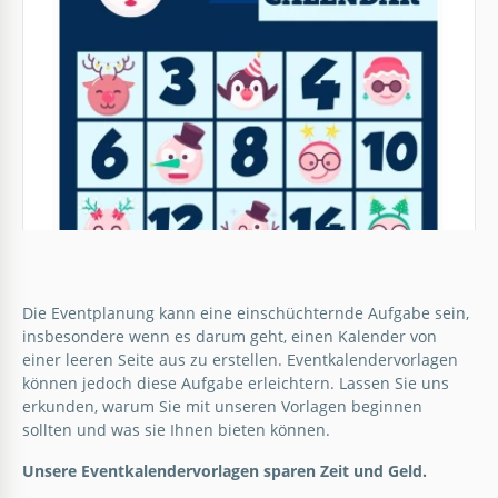
Veranstaltungskalenders.
Google Sheets
Die Eventplanung kann eine einschüchternde Aufgabe sein,
insbesondere wenn es darum geht, einen Kalender von
einer leeren Seite aus zu erstellen. Eventkalendervorlagen
können jedoch diese Aufgabe erleichtern. Lassen Sie uns
Spezieller Veranstaltungskalender 2021
erkunden, warum Sie mit unseren Vorlagen beginnen
sollten und was sie Ihnen bieten können.
Gibt es besondere Veranstaltungen in Ihrem
Terminplan für 2021? Es ist an der Zeit, sie alle in
Unsere Eventkalendervorlagen sparen Zeit und Geld.
2024 Feiertagskalender
einem Kalender zusammenzufassen. Was halten Sie