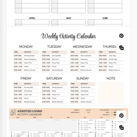
hilft dabei, alle Aufgaben nach Tag und Monat zu
strukturieren.
Google Sheets