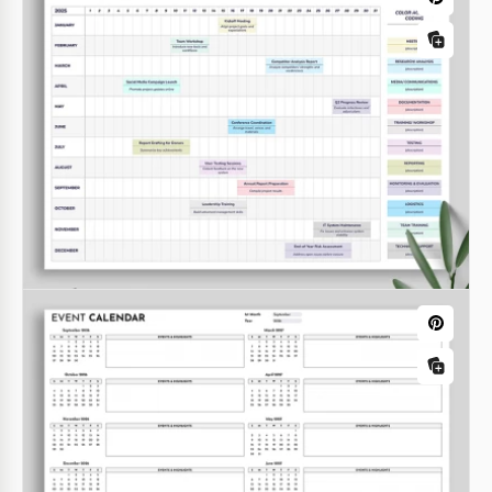
2025-2026
Veranstaltungsplanungskalender
Profitieren Sie von unserem
Veranstaltungskalender-Template für 2025-2026 in
Google Sheets und Excel.
Google Sheets