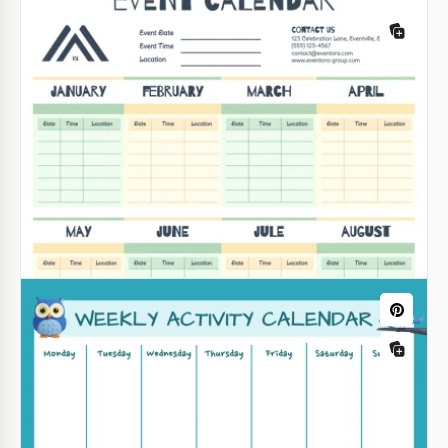
Editierbare Wochenkalender-Vorlage
für Ereignisse
Google Sheets