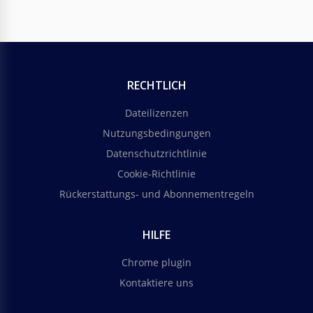
RECHTLICH
Dateilizenzen
Nutzungsbedingungen
Datenschutzrichtlinie
Cookie-Richtlinie
Rückerstattungs- und Abonnementregeln
HILFE
Chrome plugin
Kontaktiere uns