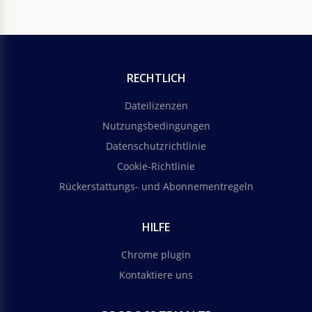
RECHTLICH
Dateilizenzen
Nutzungsbedingungen
Datenschutzrichtlinie
Cookie-Richtlinie
Rückerstattungs- und Abonnementregeln
HILFE
Chrome plugin
Kontaktiere uns