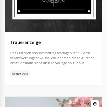
Traueranzeige
Das Erstellen von Bestattungsvorlagen ist äußerst
verantwortungsbewusst. Wir nehmen diese Aufgabe
ernst, deshalb sieht unsere Vorlage so gut aus.
Google Docs