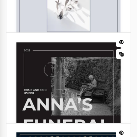
Ruhe inm Grau Trauerflyer