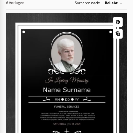
6 Vorlagen
Sortieren nach:
Beliebt