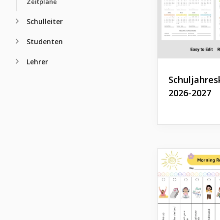
Zeitpläne
Schulleiter
Studenten
Lehrer
Schuljahres
2026-2027