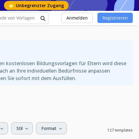
Unbegrenzter Zugang
Anmelden
Registrieren
n kostenlosen Bildungsvorlagen für Eltern wird diese
ach an Ihre individuellen Bedürfnisse anpassen
n Sie sofort mit dem Ausfüllen.
Stil
Format
127 templates