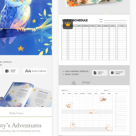
Niedliches
Kinderbuch