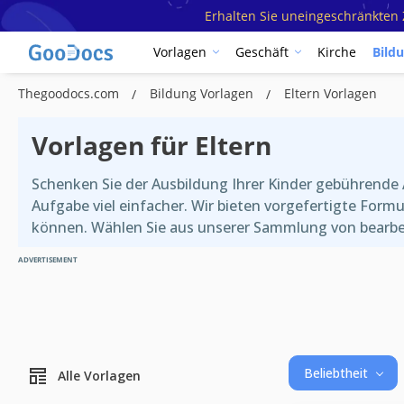
Erhalten Sie uneingeschränkten Z
Vorlagen
Geschäft
Kirche
Bild
Thegoodocs.com
Bildung Vorlagen
Eltern Vorlagen
Vorlagen für Eltern
Schenken Sie der Ausbildung Ihrer Kinder gebührende 
Aufgabe viel einfacher. Wir bieten vorgefertigte Form
können. Wählen Sie aus unserer Sammlung von bearbei
ADVERTISEMENT
Beliebtheit
Alle Vorlagen