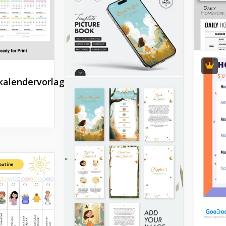
- Ja
kalendervorlage
Tägl
Hau
Verf