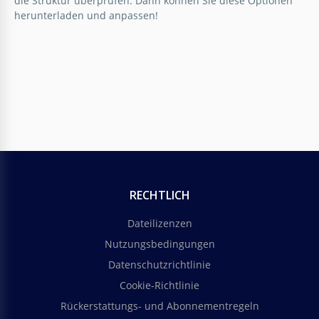
die Struktur überprüfen. Dann können Sie diese Optionen
herunterladen und anpassen!
Google Slides
RECHTLICH
Dateilizenzen
Nutzungsbedingungen
Datenschutzrichtlinie
Cookie-Richtlinie
Rückerstattungs- und Abonnementregeln