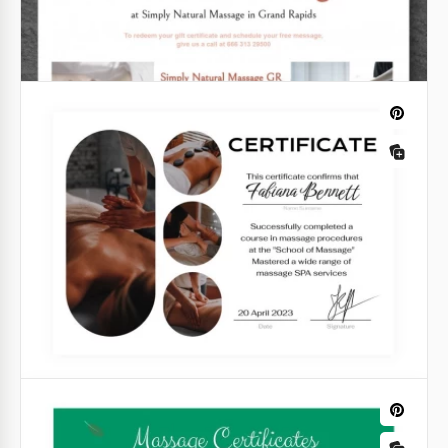
Massage-Gutschein.
Wir können Ihnen versichern, dass ein Massage-
Zertifikat eines der besten Geschenke ist, die Sie der