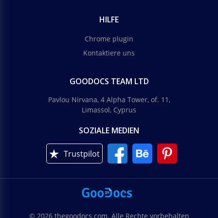
HILFE
Chrome plugin
Kontaktiere uns
GOODOCS TEAM LTD
Pavlou Nirvana, 4 Alpha Tower, of. 11,
Limassol, Cyprus
SOZIALE MEDIEN
Trustpilot
© 2026 thegoodocs.com. Alle Rechte vorbehalten