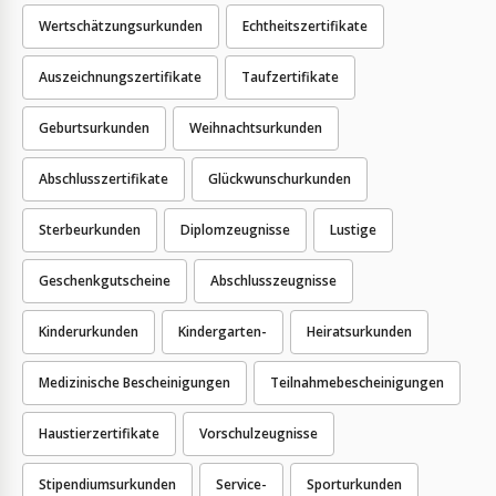
Wertschätzungsurkunden
Echtheitszertifikate
Auszeichnungszertifikate
Taufzertifikate
Geburtsurkunden
Weihnachtsurkunden
Abschlusszertifikate
Glückwunschurkunden
Sterbeurkunden
Diplomzeugnisse
Lustige
Geschenkgutscheine
Abschlusszeugnisse
Kinderurkunden
Kindergarten-
Heiratsurkunden
Medizinische Bescheinigungen
Teilnahmebescheinigungen
Haustierzertifikate
Vorschulzeugnisse
Stipendiumsurkunden
Service-
Sporturkunden