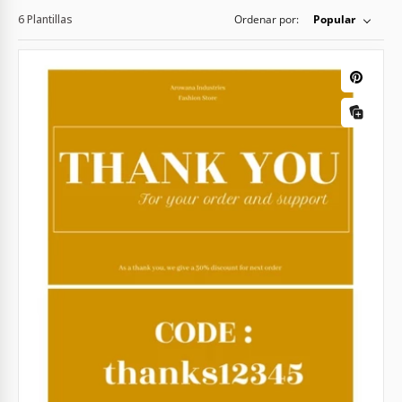
6 Plantillas
Ordenar por:
Popular