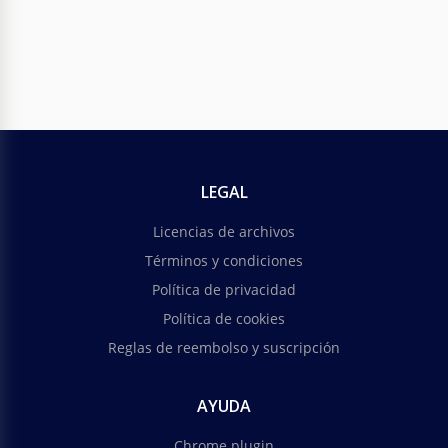
LEGAL
Licencias de archivos
Términos y condiciones
Política de privacidad
Política de cookies
Reglas de reembolso y suscripción
AYUDA
Chrome plugin