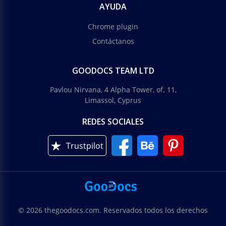
AYUDA
Chrome plugin
Contáctanos
GOODOCS TEAM LTD
Pavlou Nirvana, 4 Alpha Tower, of. 11,
Limassol, Cyprus
REDES SOCIALES
Trustpilot
© 2026 thegoodocs.com. Reservados todos los derechos