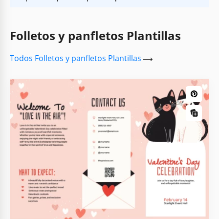
Folletos y panfletos Plantillas
Todos Folletos y panfletos Plantillas