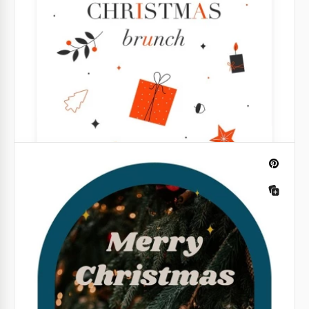
Invitación a la cena de Navidad
¿Quieres invitar a tus amigos y familiares a una
cena de Navidad? Hazlo de una manera agradable.
Google Docs