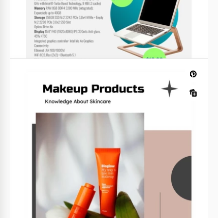
Modernas.
Google Slides
Folleto de Producto
Nuestra versátil Plantilla de Folleto de Producto es
adecuada para promocionar una marca de moda,
cosméticos, joyas y muchos otros productos.
Google Slides