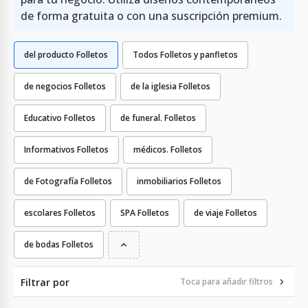
de forma gratuita o con una suscripción premium.
del producto Folletos
Todos Folletos y panfletos
de negocios Folletos
de la iglesia Folletos
Educativo Folletos
de funeral. Folletos
Informativos Folletos
médicos. Folletos
de Fotografía Folletos
inmobiliarios Folletos
escolares Folletos
SPA Folletos
de viaje Folletos
de bodas Folletos
Filtrar por
Toca para añadir filtros