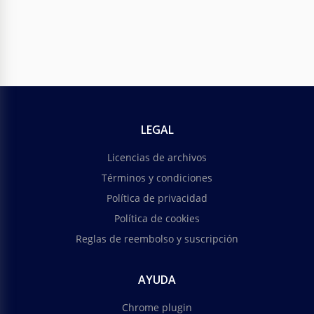
LEGAL
Licencias de archivos
Términos y condiciones
Política de privacidad
Política de cookies
Reglas de reembolso y suscripción
AYUDA
Chrome plugin