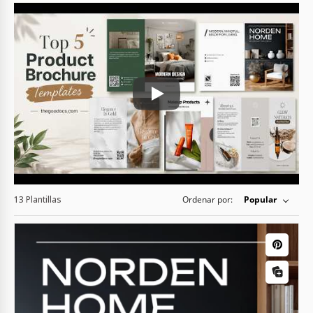
Play: Keynote (Google I/O '18)
13 Plantillas
Ordenar por:
Popular