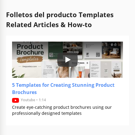
Folletos del producto Templates
Related Articles & How-to
Play: Keynote (Google I/O '18)
5 Templates for Creating Stunning Product
Brochures
Youtube • 1:14
Create eye-catching product brochures using our
professionally designed templates