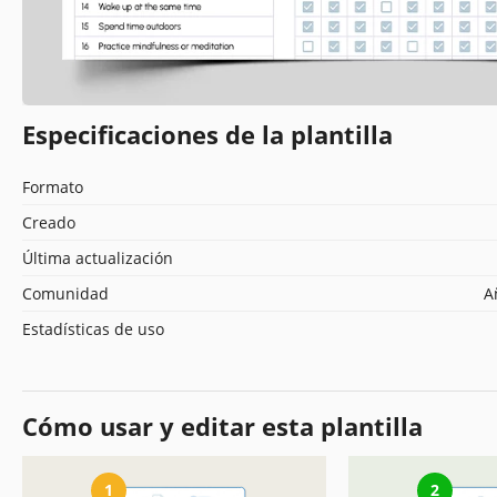
Especificaciones de la plantilla
Formato
Creado
Última actualización
Comunidad
A
Estadísticas de uso
Cómo usar y editar esta plantilla
1
2