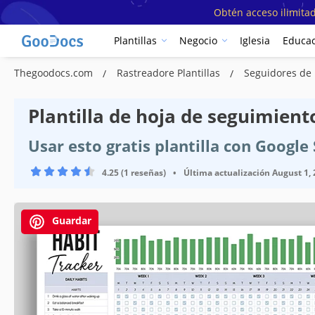
Obtén acceso ilimitad
Plantillas
Negocio
Iglesia
Educac
Thegoodocs.com
Rastreadore Plantillas
Seguidores de 
Plantilla de hoja de seguimient
Usar esto gratis plantilla con Google
4.25 (1 reseñas)
•
Última actualización
August 1,
Guardar