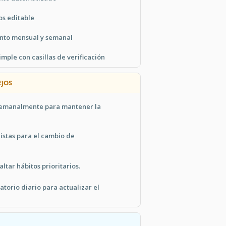
os editable
nto mensual y semanal
mple con casillas de verificación
JOS
 semanalmente para mantener la
istas para el cambio de
ltar hábitos prioritarios.
torio diario para actualizar el