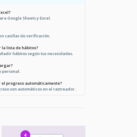
Excel?
para Google Sheets y Excel.
con casillas de verificación.
la lista de hábitos?
 añadir hábitos según tus necesidades.
cargar?
o personal.
 el progreso automáticamente?
greso son automáticos en el rastreador.
4