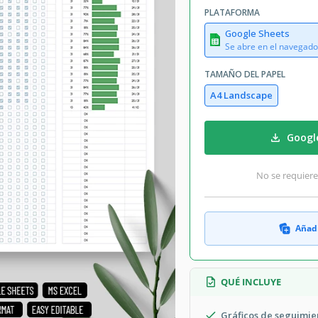
PLATAFORMA
Google Sheets
Se abre en el navegado
TAMAÑO DEL PAPEL
A4 Landscape
Googl
No se requiere
Añadi
QUÉ INCLUYE
Gráficos de seguimi