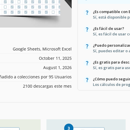
¿Es compatible con 
Sí, está disponible 
¿Es fácil de usar?
Sí, es fácil de usar 
¿Puedo personalizar 
Google Sheets, Microsoft Excel
Sí, puedes editar o
October 11, 2025
¿Es gratis para des
August 1, 2026
Sí, es gratis para us
ñadido a colecciones por 95 Usuarios
¿Cómo puedo seguir
Los cálculos de pro
2100 descargas este mes
3