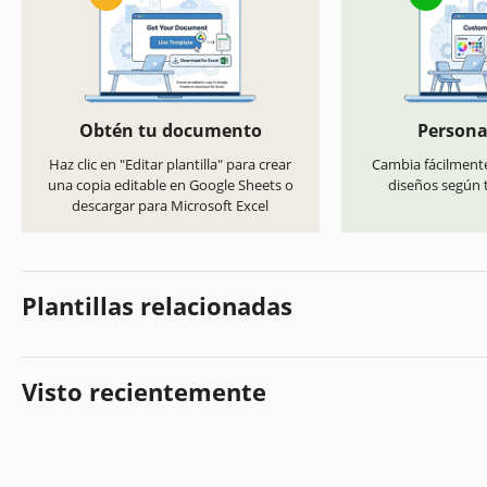
Obtén tu documento
Persona
Haz clic en "Editar plantilla" para crear
Cambia fácilmente
una copia editable en Google Sheets o
diseños según t
descargar para Microsoft Excel
Plantillas relacionadas
Visto recientemente