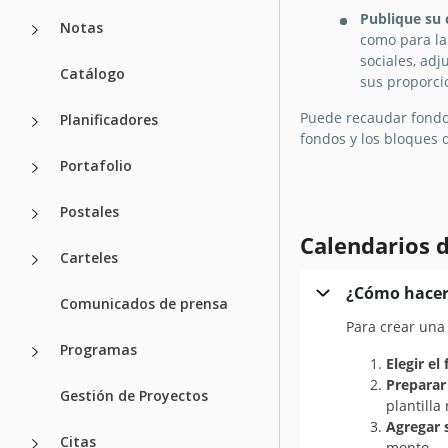
Publique su 
Notas
como para la
sociales, ad
Catálogo
sus proporci
Puede recaudar fondos
Planificadores
fondos y los bloques 
Portafolio
Postales
Calendarios d
Carteles
¿Cómo hacer 
Comunicados de prensa
Para crear una
Programas
Elegir e
Preparar 
Gestión de Proyectos
plantill
Agregar 
Citas
monto.