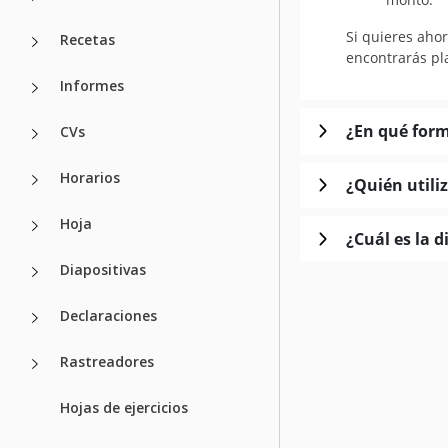
Si quieres aho
Recetas
encontrarás pla
Informes
¿En qué form
CVs
Horarios
¿Quién utili
Hoja
¿Cuál es la 
Diapositivas
Declaraciones
Rastreadores
Hojas de ejercicios