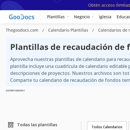
Obtén acceso ilimitad
Plantillas
Negocio
Iglesia
Educac
Thegoodocs.com
Calendario Plantillas
Calendarios de 
Plantillas de recaudación de 
Aprovecha nuestras plantillas de calendario para reca
plantilla incluye una cuadrícula de calendario editabl
descripciones de proyectos. Nuestros archivos son tot
Comparte tu calendario de recaudación de fondos termi
ADVERTISEMENT
Todas las plantillas
Todos Calendarios