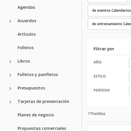
Agendas
de eventos Calendarios
Acuerdos
de entrenamiento Cale
Artículos
Folletos
Filtrar por
Libros
AÑO
Folletos y panfletos
ESTILO
Presupuestos
PERÍODO
Tarjetas de presentación
7 Plantillas
Planes de negocio
Propuestas comerciales