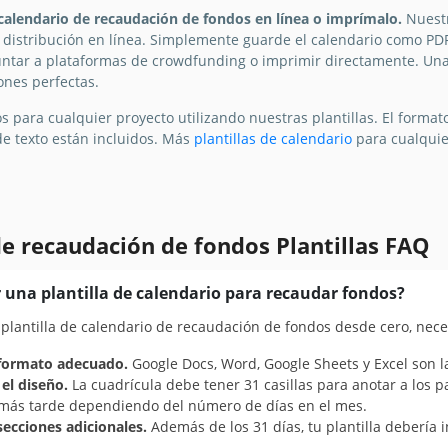
calendario de recaudación de fondos en línea o imprímalo.
Nuestr
 distribución en línea. Simplemente guarde el calendario como PDF
juntar a plataformas de crowdfunding o imprimir directamente. Una 
Google Docs
ones perfectas.
 para cualquier proyecto utilizando nuestras plantillas. El format
de texto están incluidos. Más
plantillas de calendario
para cualquie
e recaudación de fondos Plantillas FAQ
una plantilla de calendario para recaudar fondos?
 plantilla de calendario de recaudación de fondos desde cero, nece
l formato adecuado.
Google Docs, Word, Google Sheets y Excel son l
el diseño.
La cuadrícula debe tener 31 casillas para anotar a los p
a más tarde dependiendo del número de días en el mes.
secciones adicionales.
Además de los 31 días, tu plantilla debería