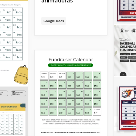
animadoras
Google Docs