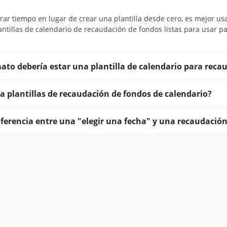
rrar tiempo en lugar de crear una plantilla desde cero, es mejor u
ntillas de calendario de recaudación de fondos listas para usar p
ato debería estar una plantilla de calendario para reca
za plantillas de recaudación de fondos de calendario?
diferencia entre una "elegir una fecha" y una recaudació