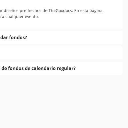
sar diseños pre-hechos de TheGoodocs. En esta página,
ara cualquier evento.
udar fondos?
n de fondos de calendario regular?