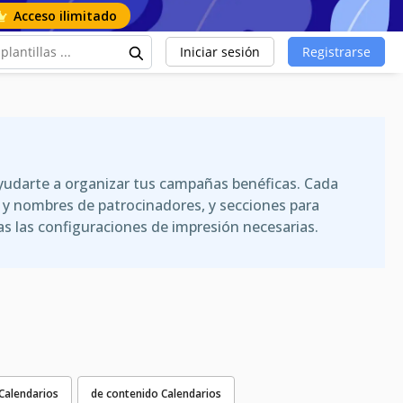
Acceso ilimitado
Iniciar sesión
Registrarse
ayudarte a organizar tus campañas benéficas. Cada
os y nombres de patrocinadores, y secciones para
s las configuraciones de impresión necesarias.
Calendarios
de contenido Calendarios