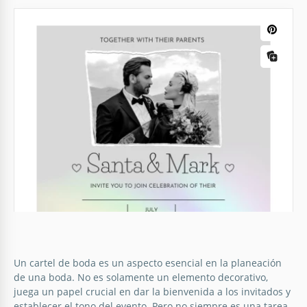
Un cartel de boda es un aspecto esencial en la planeación
de una boda. No es solamente un elemento decorativo,
juega un papel crucial en dar la bienvenida a los invitados y
establecer el tono del evento. Pero no siempre es una tarea