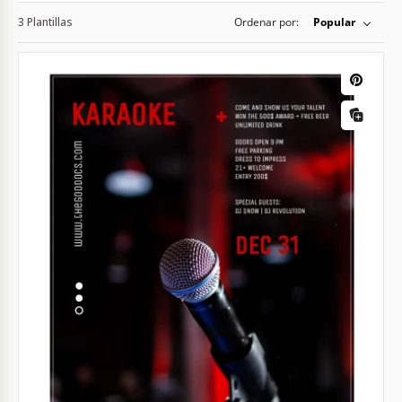
3 Plantillas
Ordenar por:
Popular