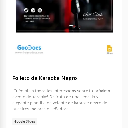
Folleto de Karaoke Negro
¡Cuéntale a todos los interesados sobre tu próximo
evento de karaoke! Disfruta de una sencilla y
elegante plantilla de volante de karaoke negro de
nuestros mejores diseñadores.
Google Slides