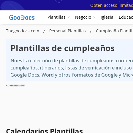
Obtén acceso ilimitad
Plantillas
Negocio
Iglesia
Educac
Thegoodocs.com
Personal Plantillas
Cumpleaño Plantil
Plantillas de cumpleaños
Nuestra colección de plantillas de cumpleaños contiene
cumpleaños, itinerarios, listas de verificación e incl
Google Docs, Word y otros formatos de Google y Micros
ADVERTISEMENT
Calendarios Plantillas