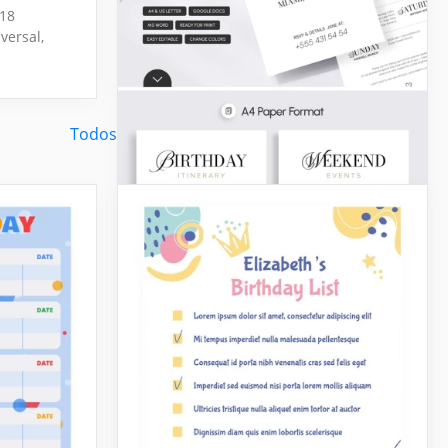
 18
versal,
Todos Listas y listas de verificación Plantillas