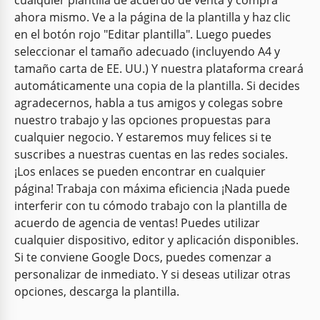
cualquier plantilla de acuerdo de venta y compra
ahora mismo. Ve a la página de la plantilla y haz clic
en el botón rojo "Editar plantilla". Luego puedes
seleccionar el tamaño adecuado (incluyendo A4 y
tamaño carta de EE. UU.) Y nuestra plataforma creará
automáticamente una copia de la plantilla. Si decides
agradecernos, habla a tus amigos y colegas sobre
nuestro trabajo y las opciones propuestas para
cualquier negocio. Y estaremos muy felices si te
suscribes a nuestras cuentas en las redes sociales.
¡Los enlaces se pueden encontrar en cualquier
página! Trabaja con máxima eficiencia ¡Nada puede
interferir con tu cómodo trabajo con la plantilla de
acuerdo de agencia de ventas! Puedes utilizar
cualquier dispositivo, editor y aplicación disponibles.
Si te conviene Google Docs, puedes comenzar a
personalizar de inmediato. Y si deseas utilizar otras
opciones, descarga la plantilla.