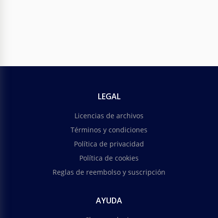
LEGAL
Licencias de archivos
Términos y condiciones
Política de privacidad
Política de cookies
Reglas de reembolso y suscripción
AYUDA