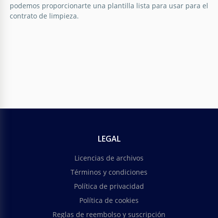
podemos proporcionarte una plantilla lista para usar para el
contrato de limpieza.
LEGAL
Licencias de archivos
Términos y condiciones
Política de privacidad
Política de cookies
Reglas de reembolso y suscripción