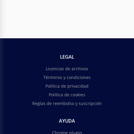
LEGAL
Licencias de archivos
Términos y condiciones
Política de privacidad
Política de cookies
Reglas de reembolso y suscripción
AYUDA
Chrome plugin