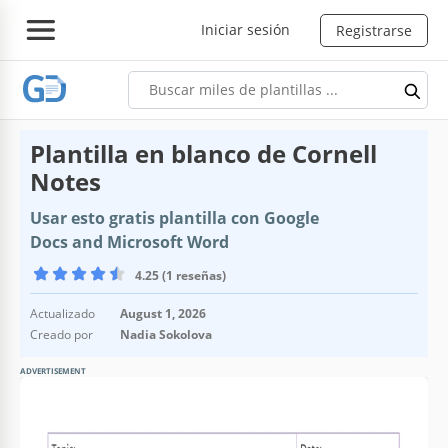
Iniciar sesión
Registrarse
Plantilla en blanco de Cornell
Notes
Usar esto gratis plantilla con Google
Docs and Microsoft Word
4.25 (1 reseñas)
Actualizado
August 1, 2026
Creado por
Nadia Sokolova
ADVERTISEMENT