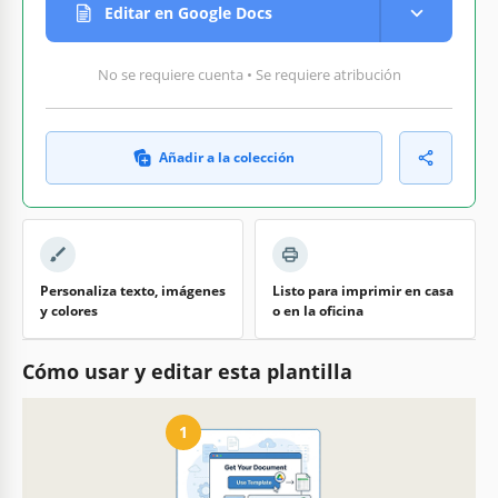
Editar en Google Docs
No se requiere cuenta • Se requiere atribución
Añadir a la colección
Personaliza texto, imágenes
Listo para imprimir en casa
y colores
o en la oficina
Cómo usar y editar esta plantilla
1