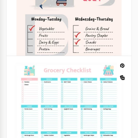
Lista de comestibles con temática de
fresas
Haga que sus compras de fresas sean muy sencillas
con nuestra Plantilla de Lista de Comestibles
Temática de Fresas.
Google Slides