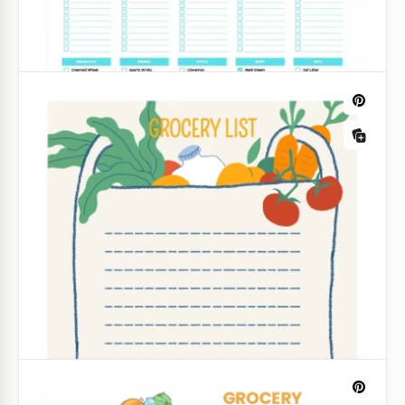
Lista de compras linda
¡Atención a todos los que aman planificar las
compras de alimentos! ¡Estamos presentando
nuestra nueva plantilla de Lista de Compras Linda
en Google Slides!
Google Slides
Lista de Compras de Dulces Estilo
Tienda de comestibles