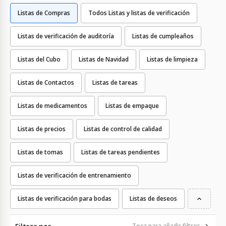
Listas de Compras
Todos Listas y listas de verificación
Listas de verificación de auditoría
Listas de cumpleaños
Listas del Cubo
Listas de Navidad
Listas de limpieza
Listas de Contactos
Listas de tareas
Listas de medicamentos
Listas de empaque
Listas de precios
Listas de control de calidad
Listas de tomas
Listas de tareas pendientes
Listas de verificación de entrenamiento
Listas de verificación para bodas
Listas de deseos
Toca para añadir filtros