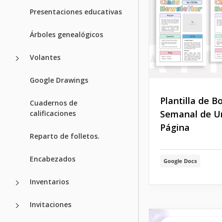
Presentaciones educativas
Árboles genealógicos
Volantes
Google Drawings
Plantilla de B
Cuadernos de
Semanal de U
calificaciones
Página
Reparto de folletos.
Encabezados
Google Docs
Inventarios
Invitaciones