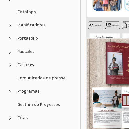
Plantilla de bo
Catálogo
de noticias de
clase escolar
Planificadores
Portafolio
Google Slides
Postales
Carteles
Comunicados de prensa
Programas
Gestión de Proyectos
Citas