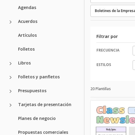
Agendas
Boletines de la Empres
Acuerdos
Artículos
Filtrar por
Folletos
FRECUENCIA
Libros
ESTILOS
Folletos y panfletos
20 Plantillas
Presupuestos
Tarjetas de presentación
Planes de negocio
Propuestas comerciales