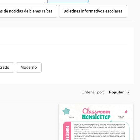
es de noticias de bienes raíces
Boletines informativos escolares
strado
Moderno
Ordenar por:
Popular