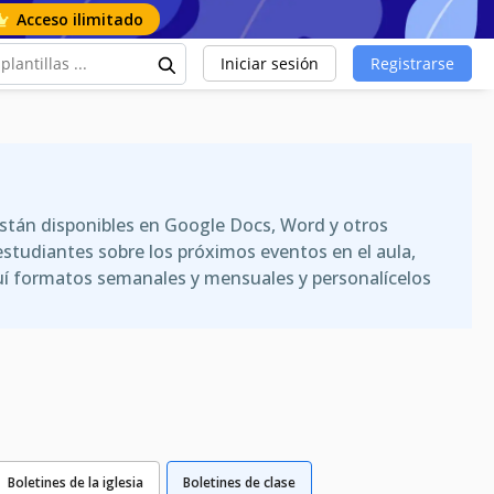
Acceso ilimitado
Iniciar sesión
Registrarse
s están disponibles en Google Docs, Word y otros
 estudiantes sobre los próximos eventos en el aula,
quí formatos semanales y mensuales y personalícelos
Boletines de la iglesia
Boletines de clase