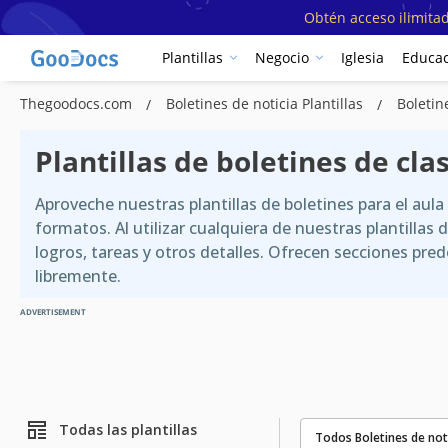
Obtén acceso ilimitad
Plantillas
Negocio
Iglesia
Educac
Thegoodocs.com
Boletines de noticia Plantillas
Boletin
Plantillas de boletines de cla
Aproveche nuestras plantillas de boletines para el aula
formatos. Al utilizar cualquiera de nuestras plantillas
logros, tareas y otros detalles. Ofrecen secciones pr
libremente.
ADVERTISEMENT
Todas las plantillas
Todos Boletines de not