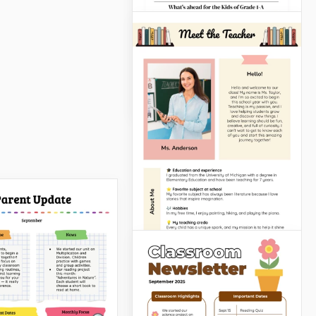
Boletín de Aula
Google Slides
Impresionante
Boletín de Clase