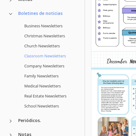
Boletines de noticias
Business Newsletters
Christmas Newsletters
Plantilla sem
Church Newsletters
imprimible de
Classroom Newsletters
boletín para e
Company Newsletters
Family Newsletters
Google Slides
Medical Newsletters
Real Estate Newsletters
School Newsletters
Periódicos.
Notas