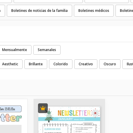
a
Boletines de noticias de la familia
Boletines médicos
Boletin
Mensualmente
Semanales
Aesthetic
Brillante
Colorido
Creativo
Oscuro
Ilu