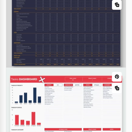
Presupuesto mensual de marketing
Asegúrate de que tu presupuesto de marketing esté
bajo una fuerte regulación. ¡Utiliza nuestra Plantilla
de Presupuesto de Marketing Mensual de forma
gratuita y maneja esta tarea fácilmente!
Google Sheets