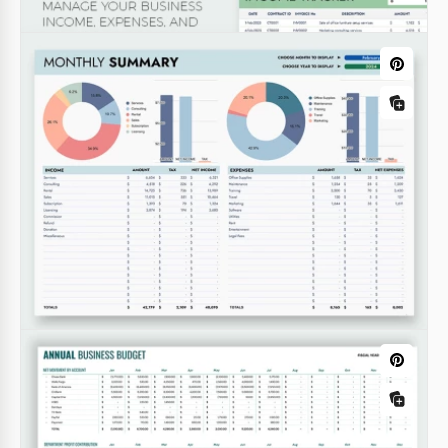
Presupuesto de puesta en marcha de
un negocio