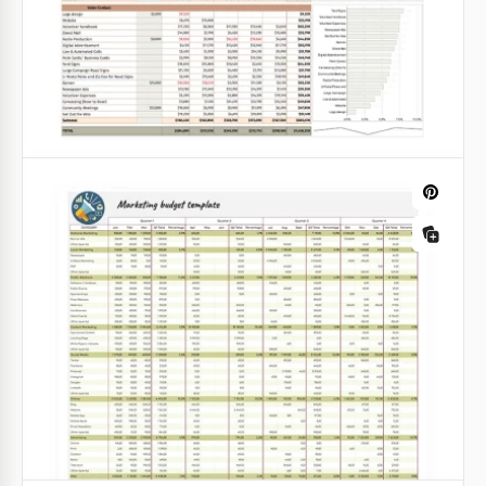
Presupuesto de campaña
¡Si estás buscando una forma conveniente de
calcular tu presupuesto de campaña, está aquí
mismo!
Google Sheets