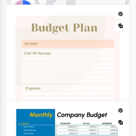
Presupuesto de la empresa emergente
Descubre nuestra Plantilla de Presupuesto de
Empresa Startup, ¡y no necesitarás herramientas
financieras adicionales para tu negocio!