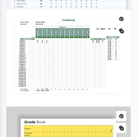
Libro de calificaciones simple
Crear un bonito libro de calificaciones te llevará solo
unos minutos con nuestra maravillosa plantilla.
Google Sheets