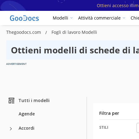
Ottieni accesso illi
Modelli
Attività commerciale
Chi
Thegoodocs.com
Fogli di lavoro Modelli
Ottieni modelli di schede di l
ADVERTISEMENT
Tutti i modelli
Filtra per
Agende
STILI
Accordi