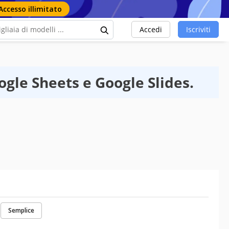
Accesso illimitato
Accedi
Iscriviti
ogle Sheets e Google Slides.
Semplice