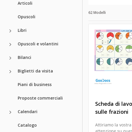
Articoli
62 Modelli
Opuscoli
Libri
Opuscoli e volantini
Bilanci
Biglietti da visita
Piani di business
Proposte commerciali
Scheda di lav
sulle frazioni
Calendari
Attiriamo la vostra
Catalogo
attenzione su ques