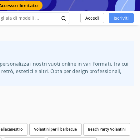
Accesso illimitato
Accedi
Iscriviti
personalizza i nostri vuoti online in vari formati, tra cui
etrò, estetici e altri. Opta per design professionali,
 pallacanestro
Volantini per il barbecue
Beach Party Volantini