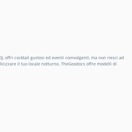
, offri cocktail gustosi ed eventi coinvolgenti, ma non riesci ad
icizzare il tuo locale notturno. TheGoodocs offre modelli di