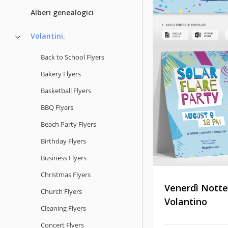
Alberi genealogici
Volantini.
Back to School Flyers
Bakery Flyers
Basketball Flyers
BBQ Flyers
Beach Party Flyers
Birthday Flyers
Business Flyers
Christmas Flyers
Venerdì Notte
Church Flyers
Volantino
Cleaning Flyers
Concert Flyers