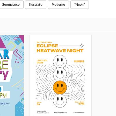
Geometrico
Illustrato
Moderne
"Neon"