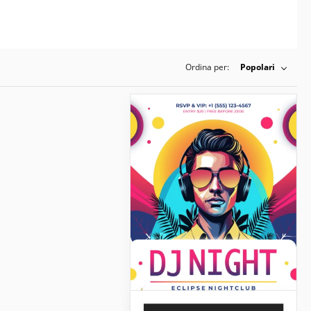
Ordina per:
Popolari