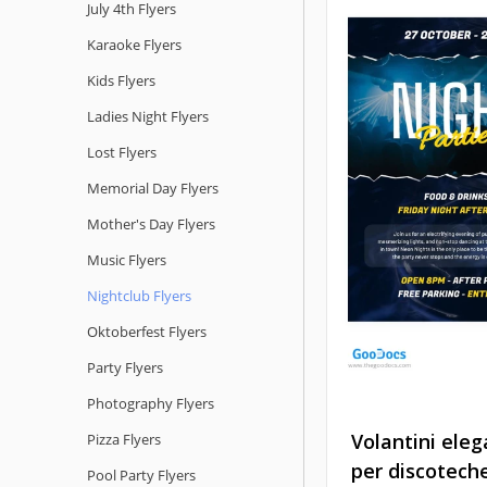
July 4th Flyers
Karaoke Flyers
Kids Flyers
Ladies Night Flyers
Lost Flyers
Memorial Day Flyers
Mother's Day Flyers
Music Flyers
Nightclub Flyers
Oktoberfest Flyers
Party Flyers
Photography Flyers
Volantini eleg
Pizza Flyers
Vecchio model
per discotech
Pool Party Flyers