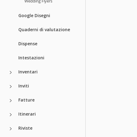
Wedding Flyers
Google Disegni
Quaderni di valutazione
Dispense
Intestazioni
Inventari
Inviti
Fatture
Itinerari
Riviste