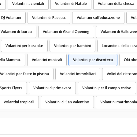
o
Volantini aziendali
Volantini di Natale
Volantini della chiesa
DJ Volantini
Volantini di Pasqua.
Volantini sull'educazione
Vol
Volantini di laurea
Volantini di Grand Opening
Volantini di Hallowe
Volantini per karaoke
Volantini per bambini
Locandine della sera
della Mamma.
Volantini musicali
Volantini per discoteca
Oktober
Volantini per feste in piscina
Volantini immobiliari
Volini del ristora
Sports Flyers
Volantini di primavera
Volantini per il campo estivo
Volantini tropicali
Volantini di San Valentino
Volantini matrimonia