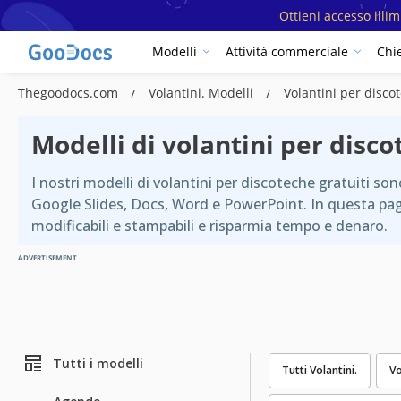
Ottieni accesso illi
Modelli
Attività commerciale
Chi
Thegoodocs.com
Volantini. Modelli
Volantini per disco
Modelli di volantini per disco
I nostri modelli di volantini per discoteche gratuiti sono
Google Slides, Docs, Word e PowerPoint. In questa pagina
modificabili e stampabili e risparmia tempo e denaro.
ADVERTISEMENT
Tutti i modelli
Tutti Volantini.
Vo