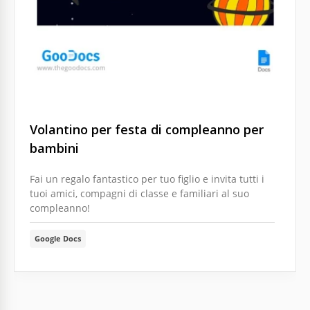
Volantino per festa di compleanno per
bambini
Fai un regalo fantastico per tuo figlio e invita tutti i
tuoi amici, compagni di classe e familiari al suo
compleanno!
Google Docs