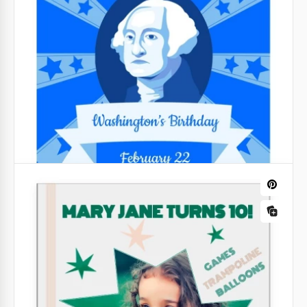
Annuncia le gioiose celebrazioni con il modello di
volantino di compleanno Pastel.
Google Docs