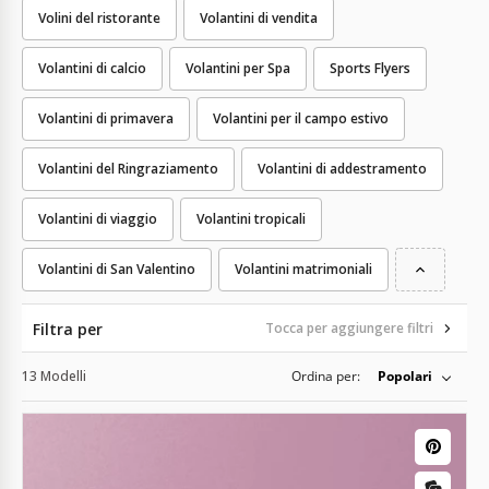
Volini del ristorante
Volantini di vendita
Volantini di calcio
Volantini per Spa
Sports Flyers
Volantini di primavera
Volantini per il campo estivo
Volantini del Ringraziamento
Volantini di addestramento
Volantini di viaggio
Volantini tropicali
Volantini di San Valentino
Volantini matrimoniali
Filtra per
Tocca per aggiungere filtri
13 Modelli
Ordina per:
Popolari