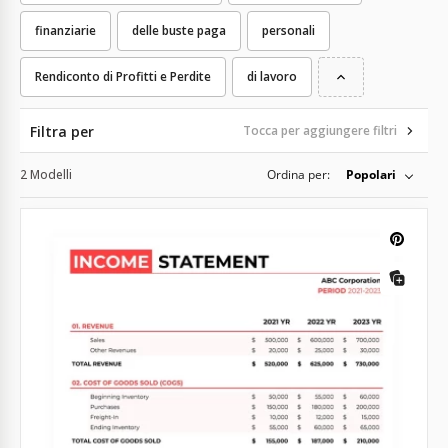
finanziarie
delle buste paga
personali
Rendiconto di Profitti e Perdite
di lavoro
Filtra per
Tocca per aggiungere filtri
2 Modelli
Ordina per:
Popolari