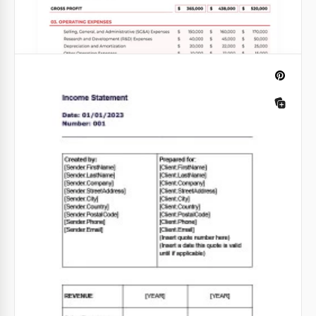
Stato Patrimoniale di Base