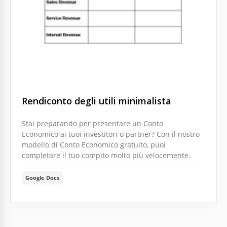
Semplifica la rendicontazione finanziaria con il
modello di Stato Patrimoniale di Base. Questo
modello è tutto incentrato sulla chiarezza e
semplicità.
Google Sheets
Rendiconto degli utili minimalista
Stai preparando per presentare un Conto
Economico ai tuoi investitori o partner? Con il nostro
modello di Conto Economico gratuito, puoi
completare il tuo compito molto più velocemente.
Google Docs