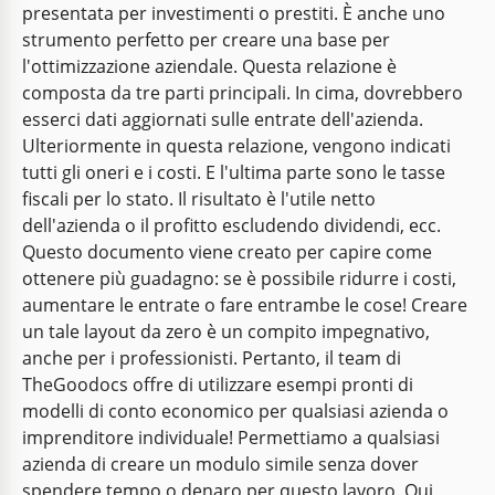
presentata per investimenti o prestiti. È anche uno
strumento perfetto per creare una base per
l'ottimizzazione aziendale. Questa relazione è
composta da tre parti principali. In cima, dovrebbero
esserci dati aggiornati sulle entrate dell'azienda.
Ulteriormente in questa relazione, vengono indicati
tutti gli oneri e i costi. E l'ultima parte sono le tasse
fiscali per lo stato. Il risultato è l'utile netto
dell'azienda o il profitto escludendo dividendi, ecc.
Questo documento viene creato per capire come
ottenere più guadagno: se è possibile ridurre i costi,
aumentare le entrate o fare entrambe le cose! Creare
un tale layout da zero è un compito impegnativo,
anche per i professionisti. Pertanto, il team di
TheGoodocs offre di utilizzare esempi pronti di
modelli di conto economico per qualsiasi azienda o
imprenditore individuale! Permettiamo a qualsiasi
azienda di creare un modulo simile senza dover
spendere tempo o denaro per questo lavoro. Qui