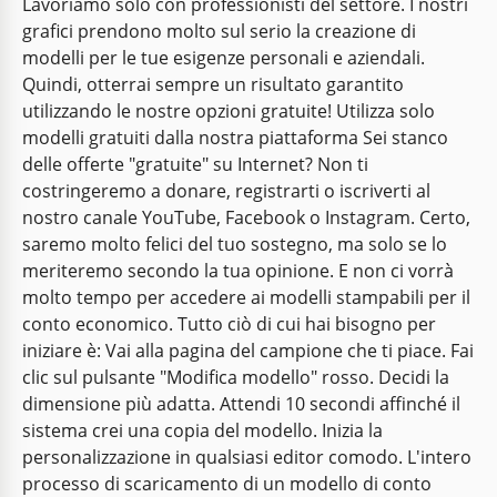
Lavoriamo solo con professionisti del settore. I nostri
grafici prendono molto sul serio la creazione di
modelli per le tue esigenze personali e aziendali.
Quindi, otterrai sempre un risultato garantito
utilizzando le nostre opzioni gratuite! Utilizza solo
modelli gratuiti dalla nostra piattaforma Sei stanco
delle offerte "gratuite" su Internet? Non ti
costringeremo a donare, registrarti o iscriverti al
nostro canale YouTube, Facebook o Instagram. Certo,
saremo molto felici del tuo sostegno, ma solo se lo
meriteremo secondo la tua opinione. E non ci vorrà
molto tempo per accedere ai modelli stampabili per il
conto economico. Tutto ciò di cui hai bisogno per
iniziare è: Vai alla pagina del campione che ti piace. Fai
clic sul pulsante "Modifica modello" rosso. Decidi la
dimensione più adatta. Attendi 10 secondi affinché il
sistema crei una copia del modello. Inizia la
personalizzazione in qualsiasi editor comodo. L'intero
processo di scaricamento di un modello di conto