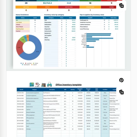
Template di inventario chiave