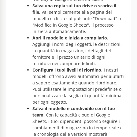
Salva una copia sul tuo drive o scarica il
file.
Vai semplicemente alla pagina del
modello e clicca sul pulsante "Download" o
"Modifica in Google Sheets". Il processo
inizierà automaticamente.
Apri il modello e inizia a compilarlo.
Aggiungi i nomi degli oggetti, le descrizioni,
la quantità in magazzino, i dettagli del
fornitore e il prezzo unitario di ogni
fornitura nei campi predefiniti.
Configura i tuoi livelli di riordino.
I nostri
modelli offrono avvisi automatici per aiutarti
a sapere esattamente quando riordinare.
Puoi utilizzare le impostazioni predefinite o
personalizzare la soglia di quantità minima
per ogni oggetto.
Salva il modello e condividilo con il tuo
team.
Con le capacità cloud di Google
Sheets, i tuoi dipendenti possono seguire i
cambiamenti di magazzino in tempo reale e
la cronologia delle versioni mostrerà