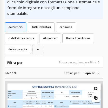
di calcolo digitale con formattazione automatica e
formule integrate o scegli un campione
stampabile.
dell'ufficio
Tutti Inventari
di risorse
o dell'attrezzatura
Alimentari
Home Inventories
del ristorante
Filtra per
Tocca per aggiungere filtri
8 Modelli
Ordina per:
Popolari