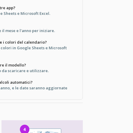
ltre app?
e Sheets e Microsoft Excel.
 il mese e l'anno per iniziare.
 i colori del calendario?
i colori in Google Sheets e Microsoft
are il modello?
 da scaricare e utilizzare.
lcoli automatici?
 anno, e le date saranno aggiornate
4