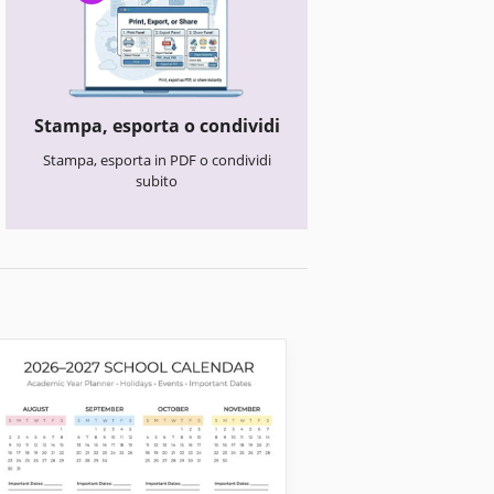
Stampa, esporta o condividi
Stampa, esporta in PDF o condividi
subito
Calendari degli eventi
2024-2026 Calen
Eventi Automati