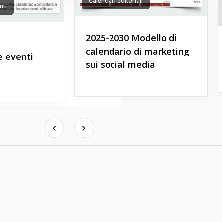
Calendari editoriali
nti
2025-2030 Modello di
calendario di marketing
e eventi
sui social media