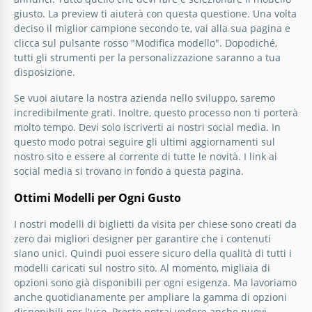
giusto. La preview ti aiuterà con questa questione. Una volta
deciso il miglior campione secondo te, vai alla sua pagina e
clicca sul pulsante rosso "Modifica modello". Dopodiché,
tutti gli strumenti per la personalizzazione saranno a tua
disposizione.
Se vuoi aiutare la nostra azienda nello sviluppo, saremo
incredibilmente grati. Inoltre, questo processo non ti porterà
molto tempo. Devi solo iscriverti ai nostri social media. In
questo modo potrai seguire gli ultimi aggiornamenti sul
nostro sito e essere al corrente di tutte le novità. I link ai
social media si trovano in fondo a questa pagina.
Ottimi Modelli per Ogni Gusto
I nostri modelli di biglietti da visita per chiese sono creati da
zero dai migliori designer per garantire che i contenuti
siano unici. Quindi puoi essere sicuro della qualità di tutti i
modelli caricati sul nostro sito. Al momento, migliaia di
opzioni sono già disponibili per ogni esigenza. Ma lavoriamo
anche quotidianamente per ampliare la gamma di opzioni
disponibili per l'uso. Presto potrai vedere anche nuovi