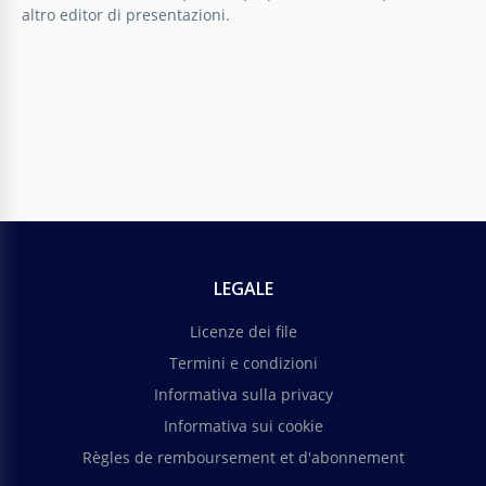
altro editor di presentazioni.
LEGALE
Licenze dei file
Termini e condizioni
Informativa sulla privacy
Informativa sui cookie
Règles de remboursement et d'abonnement