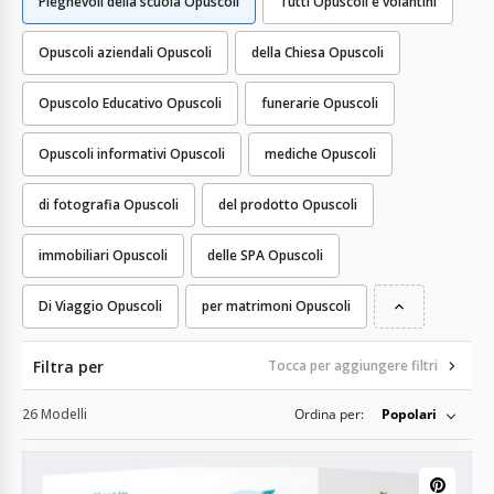
Pieghevoli della scuola Opuscoli
Tutti Opuscoli e volantini
Opuscoli aziendali Opuscoli
della Chiesa Opuscoli
Opuscolo Educativo Opuscoli
funerarie Opuscoli
Opuscoli informativi Opuscoli
mediche Opuscoli
di fotografia Opuscoli
del prodotto Opuscoli
immobiliari Opuscoli
delle SPA Opuscoli
Di Viaggio Opuscoli
per matrimoni Opuscoli
Filtra per
Tocca per aggiungere filtri
26 Modelli
Ordina per:
Popolari