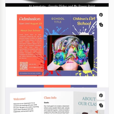
Brochure della scuola
Stavi cercando un nuovo metodo per promuovere la
tua scuola, asilo nido, o un'altra istituzione
educativa? Offriamo questo Modello di Brochure
Scolastica in Google Slides e formati PowerPoint!
Google Slides
Brochure universitaria