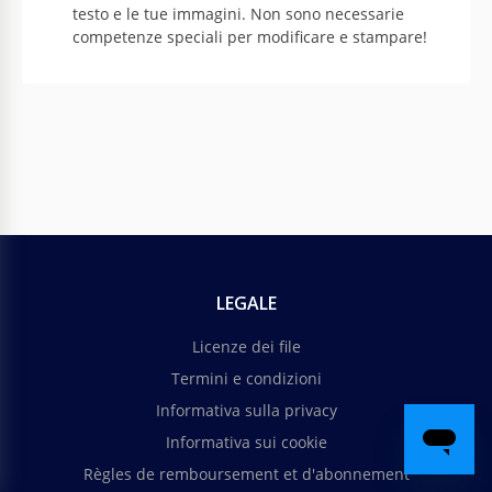
testo e le tue immagini. Non sono necessarie
competenze speciali per modificare e stampare!
LEGALE
Licenze dei file
Termini e condizioni
Informativa sulla privacy
Informativa sui cookie
Règles de remboursement et d'abonnement