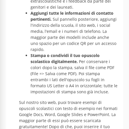
extrascolastiche e i feedback da parte dei
genitori e dei laureati.
Aggiungi tutte le informazioni di contatto
pertinenti.
Sul pannello posteriore, aggiungi
l'indirizzo della scuola, il sito web, i social
media, l'email e i numeri di telefono. La
maggior parte dei modelli include anche
uno spazio per un codice QR per un accesso
rapido.
Stampa o condividi il tuo opuscolo
scolastico digitalmente.
Per conservare i
colori dopo la stampa, salva il file come PDF
(File => Salva come PDF). Poi stampa
entrambi i lati dell'opuscolo su fogli in
formato US Letter o A4 in orizzontale; tutte le
impostazioni di stampa sono già incluse.
Sul nostro sito web, puoi trovare esempi di
opuscoli scolastici con testo di esempio nei formati
Google Docs, Word, Google Slides e PowerPoint. La
maggior parte di essi può essere scaricata
gratuitamente! Dopo di che, puoi inserire il tuo