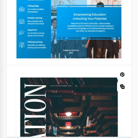
Opuscolo del college per studenti
potenziali
Google Slides