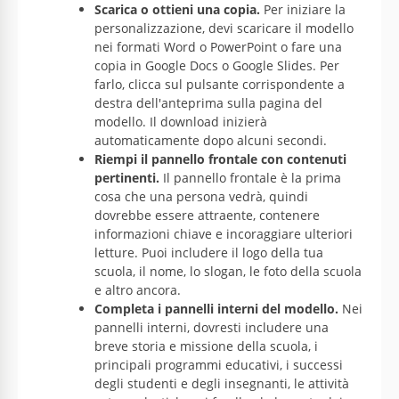
Scarica o ottieni una copia.
Per iniziare la
personalizzazione, devi scaricare il modello
nei formati Word o PowerPoint o fare una
copia in Google Docs o Google Slides. Per
farlo, clicca sul pulsante corrispondente a
destra dell'anteprima sulla pagina del
modello. Il download inizierà
automaticamente dopo alcuni secondi.
Riempi il pannello frontale con contenuti
pertinenti.
Il pannello frontale è la prima
cosa che una persona vedrà, quindi
dovrebbe essere attraente, contenere
informazioni chiave e incoraggiare ulteriori
letture. Puoi includere il logo della tua
scuola, il nome, lo slogan, le foto della scuola
e altro ancora.
Completa i pannelli interni del modello.
Nei
pannelli interni, dovresti includere una
breve storia e missione della scuola, i
principali programmi educativi, i successi
degli studenti e degli insegnanti, le attività