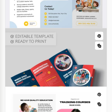
brochure scolastica online! La nostra luminosa e
comoda brochure scolastica attirerà più nuovi
studenti grazie alle sue immagini accattivanti.
Google Slides