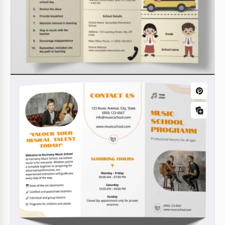
modificabile di brochure pieghevole dell'Università
gratuitamente!
Google Slides