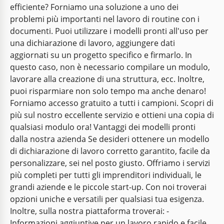
efficiente? Forniamo una soluzione a uno dei
problemi più importanti nel lavoro di routine con i
documenti. Puoi utilizzare i modelli pronti all'uso per
una dichiarazione di lavoro, aggiungere dati
aggiornati su un progetto specifico e firmarlo. In
questo caso, non è necessario compilare un modulo,
lavorare alla creazione di una struttura, ecc. Inoltre,
puoi risparmiare non solo tempo ma anche denaro!
Forniamo accesso gratuito a tutti i campioni. Scopri di
più sul nostro eccellente servizio e ottieni una copia di
qualsiasi modulo ora! Vantaggi dei modelli pronti
dalla nostra azienda Se desideri ottenere un modello
di dichiarazione di lavoro corretto garantito, facile da
personalizzare, sei nel posto giusto. Offriamo i servizi
più completi per tutti gli imprenditori individuali, le
grandi aziende e le piccole start-up. Con noi troverai
opzioni uniche e versatili per qualsiasi tua esigenza.
Inoltre, sulla nostra piattaforma troverai: -
Informazioni aggiuntive per un lavoro rapido e facile