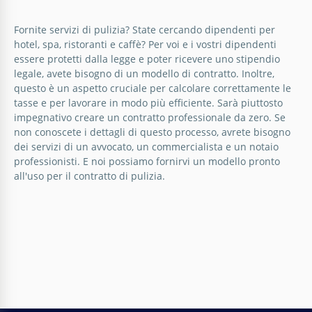
Fornite servizi di pulizia? State cercando dipendenti per
hotel, spa, ristoranti e caffè? Per voi e i vostri dipendenti
essere protetti dalla legge e poter ricevere uno stipendio
legale, avete bisogno di un modello di contratto. Inoltre,
questo è un aspetto cruciale per calcolare correttamente le
tasse e per lavorare in modo più efficiente. Sarà piuttosto
impegnativo creare un contratto professionale da zero. Se
non conoscete i dettagli di questo processo, avrete bisogno
dei servizi di un avvocato, un commercialista e un notaio
professionisti. E noi possiamo fornirvi un modello pronto
all'uso per il contratto di pulizia.
Servizio di pulizia contratto
Il modello di contratto per il servizio di pulizia è qui