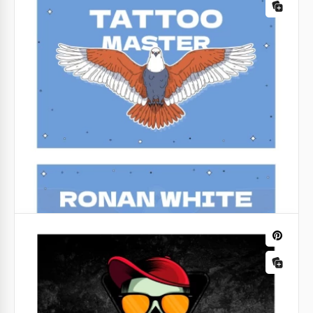
Carta da visita del tatuaggio scuro
Vuoi creare biglietti da visita originali per il tuo
negozio di tatuaggi che attireranno nuovi clienti?