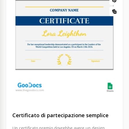
Certificato di partecipazione semplice
Un certificato premio dovrebbe avere un design