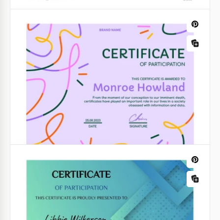
Certificato di partecipazione viola
moderno
Il nostro modello di certificato di partecipazione
Modern Purple gratuito è adatto a qualsiasi
istruttore, educatore e altri professionisti che
offrono corsi di formazione.
Google Docs