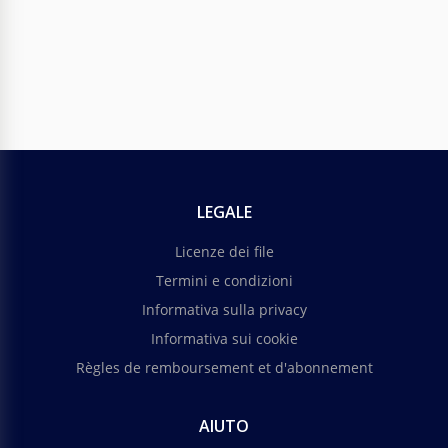
Google Slides
LEGALE
Licenze dei file
Termini e condizioni
Informativa sulla privacy
Informativa sui cookie
Règles de remboursement et d'abonnement
AIUTO