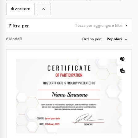
di vincitore
Filtra per
Tocca per aggiungere filtri
8 Modelli
Ordina per:
Popolari