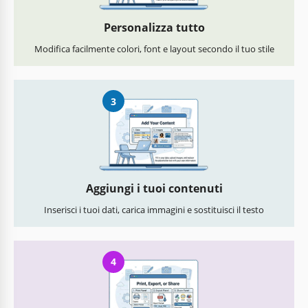
Personalizza tutto
Modifica facilmente colori, font e layout secondo il tuo stile
3
Aggiungi i tuoi contenuti
Inserisci i tuoi dati, carica immagini e sostituisci il testo
4