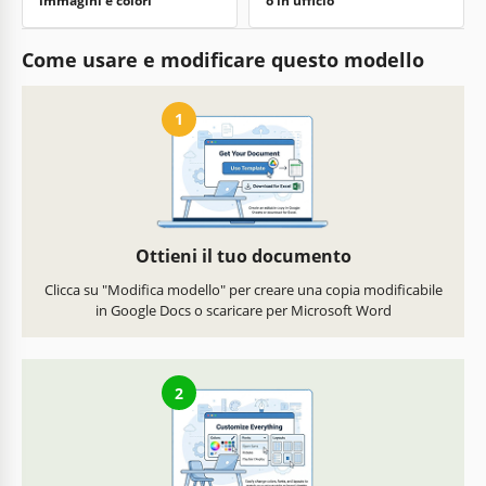
immagini e colori
o in ufficio
Come usare e modificare questo modello
1
Ottieni il tuo documento
Clicca su "Modifica modello" per creare una copia modificabile
in Google Docs o scaricare per Microsoft Word
2