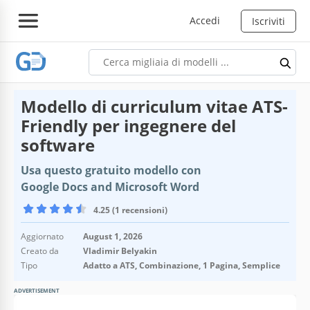
Accedi
Iscriviti
Modello di curriculum vitae ATS-
Friendly per ingegnere del
software
Usa questo gratuito modello con
Google Docs and Microsoft Word
4.25 (1 recensioni)
Aggiornato
August 1, 2026
Creato da
Vladimir Belyakin
Tipo
Adatto a ATS, Combinazione, 1 Pagina, Semplice
ADVERTISEMENT