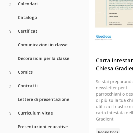
Calendari
Catalogo
Certificati
Comunicazioni in classe
Decorazioni per la classe
Carta intestat
Chiesa Gradie
Comics
Se stai preparand
Contratti
newsletter per i
parrocchiani o des
Lettere di presentazione
di più sulla tua ch
utilizza il nostro 
carta intestata del
Curriculum Vitae
Gradient.
Presentazioni educative
Google Docs