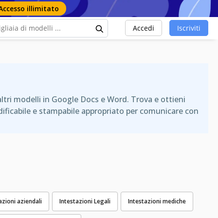
Accesso illimitato
Accedi
Iscriviti
 altri modelli in Google Docs e Word. Trova e ottieni
modificabile e stampabile appropriato per comunicare con
azioni aziendali
Intestazioni Legali
Intestazioni mediche