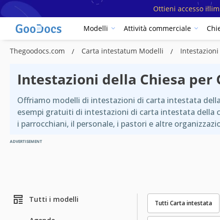
Ottieni accesso illi
Modelli
Attività commerciale
Chi
Thegoodocs.com
Carta intestatum Modelli
Intestazioni
Intestazioni della Chiesa per
Offriamo modelli di intestazioni di carta intestata dell
esempi gratuiti di intestazioni di carta intestata della
i parrocchiani, il personale, i pastori e altre organizzazi
ADVERTISEMENT
Tutti i modelli
Tutti Carta intestata