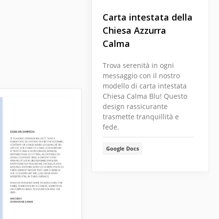
Carta intestata della
Chiesa Azzurra
Calma
Trova serenità in ogni
Intestazione
messaggio con il nostro
perfetta della Chiesa
modello di carta intestata
Chiesa Calma Blu! Questo
design rassicurante
trasmette tranquillità e
Google Docs
fede.
Google Docs