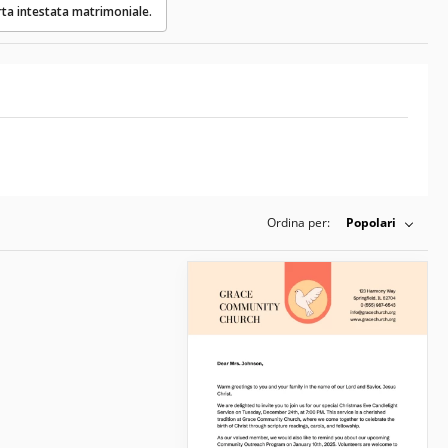
rta intestata matrimoniale.
Ordina per:
Popolari