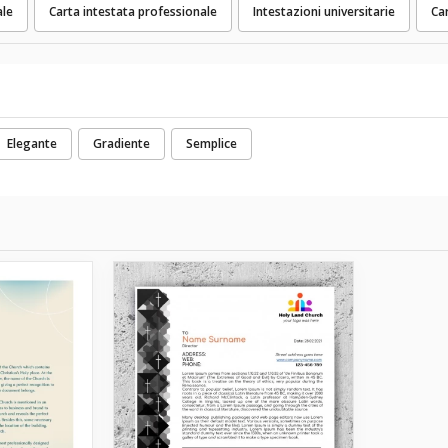
ale
Carta intestata professionale
Intestazioni universitarie
Ca
Elegante
Gradiente
Semplice