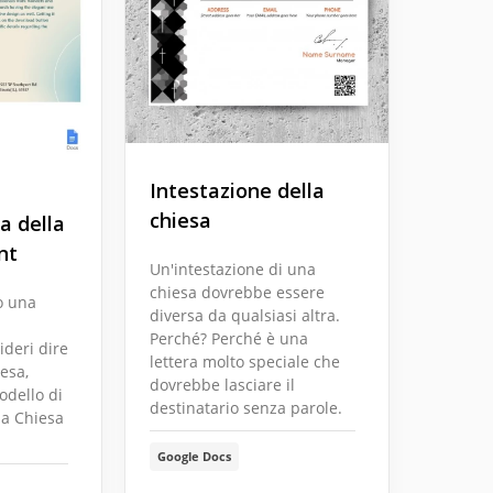
Intestazione della
chiesa
a della
nt
Un'intestazione di una
chiesa dovrebbe essere
o una
diversa da qualsiasi altra.
Perché? Perché è una
ideri dire
lettera molto speciale che
iesa,
dovrebbe lasciare il
modello di
destinatario senza parole.
la Chiesa
Google Docs