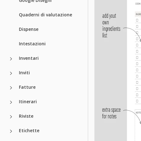
Google Disegni
Quaderni di valutazione
Dispense
Intestazioni
Inventari
Inviti
Fatture
Itinerari
Riviste
Etichette