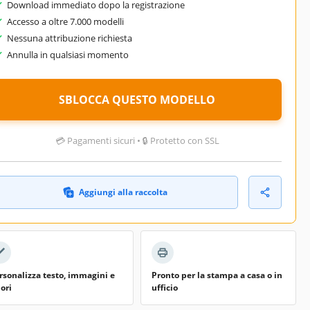
Download immediato dopo la registrazione
Accesso a oltre 7.000 modelli
Nessuna attribuzione richiesta
Annulla in qualsiasi momento
SBLOCCA QUESTO MODELLO
💳 Pagamenti sicuri • 🔒 Protetto con SSL
Aggiungi alla raccolta
rsonalizza testo, immagini e
Pronto per la stampa a casa o in
lori
ufficio