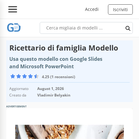
Accedi
Iscriviti
Ricettario di famiglia Modello
Usa questo modello con Google Slides
and Microsoft PowerPoint
4.25 (1 recensioni)
Aggiornato
August 1, 2026
Creato da
Vladimir Belyakin
ADVERTISEMENT