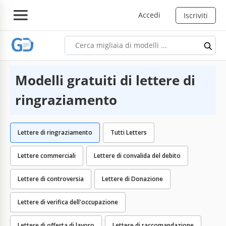
Accedi
Iscriviti
Modelli gratuiti di lettere di
ringraziamento
Lettere di ringraziamento
Tutti Letters
Lettere commerciali
Lettere di convalida del debito
Lettere di controversia
Lettere di Donazione
Lettere di verifica dell'occupazione
Lettere di offerta di lavoro
Lettere di raccomandazione