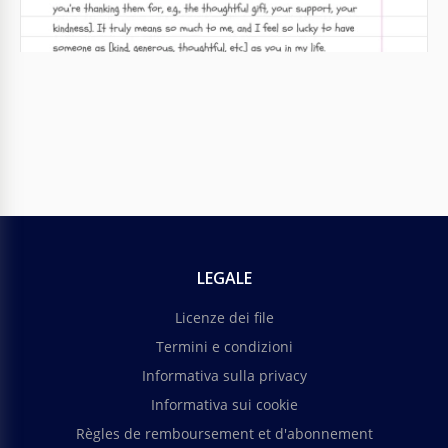
LEGALE
Licenze dei file
Termini e condizioni
Informativa sulla privacy
Informativa sui cookie
Règles de remboursement et d'abonnement