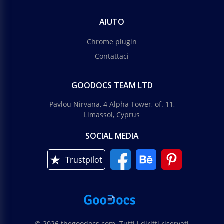
AIUTO
Chrome plugin
Contattaci
GOODOCS TEAM LTD
Pavlou Nirvana, 4 Alpha Tower, of. 11,
Limassol, Cyprus
SOCIAL MEDIA
Graziosa Lettera di Ringraziamento
Trustpilot
Google Docs
© 2026 thegoodocs.com. Tutti i diritti riservati