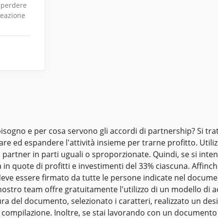
 perdere
reazione
isogno e per cosa servono gli accordi di partnership? Si t
are ed espandere l'attività insieme per trarne profitto. Util
i partner in parti uguali o sproporzionate. Quindi, se si inte
 in quote di profitti e investimenti del 33% ciascuna. Affin
 deve essere firmato da tutte le persone indicate nel docume
 nostro team offre gratuitamente l'utilizzo di un modello di
ra del documento, selezionato i caratteri, realizzato un desi
 compilazione. Inoltre, se stai lavorando con un documento de