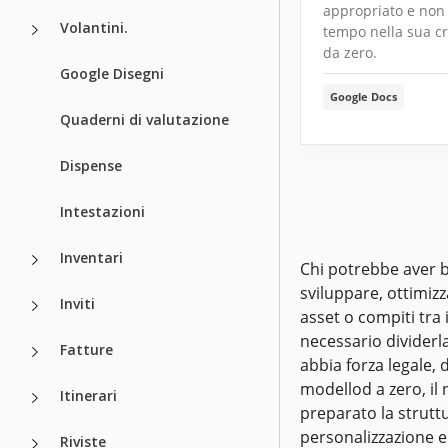
appropriato e non
Volantini.
tempo nella sua c
da zero.
Google Disegni
Google Docs
Quaderni di valutazione
Dispense
Intestazioni
Inventari
Chi potrebbe aver b
sviluppare, ottimizz
Inviti
asset o compiti tra 
necessario dividerla
Fatture
abbia forza legale,
modellod a zero, il
Itinerari
preparato la struttu
personalizzazione e
Riviste