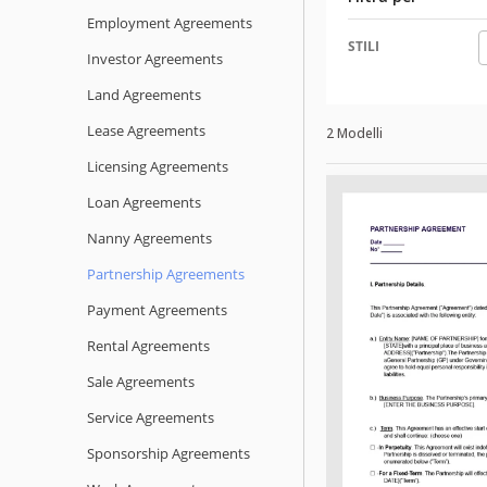
Employment Agreements
STILI
Investor Agreements
Land Agreements
Lease Agreements
2 Modelli
Licensing Agreements
Loan Agreements
Nanny Agreements
Partnership Agreements
Payment Agreements
Rental Agreements
Sale Agreements
Service Agreements
Sponsorship Agreements