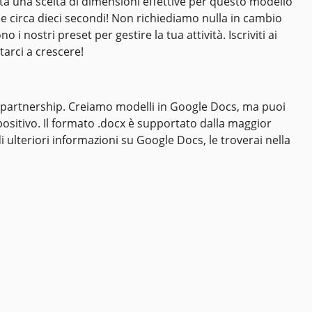
ta una scelta di dimensioni effettive per questo modello
e circa dieci secondi! Non richiediamo nulla in cambio
i nostri preset per gestire la tua attività. Iscriviti ai
tarci a crescere!
i partnership. Creiamo modelli in Google Docs, ma puoi
spositivo. Il formato .docx è supportato dalla maggior
 ulteriori informazioni su Google Docs, le troverai nella