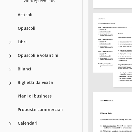
Work Agreements
Articoli
Opuscoli
Libri
Opuscoli e volantini
Bilanci
Biglietti da visita
Piani di business
Proposte commerciali
Calendari