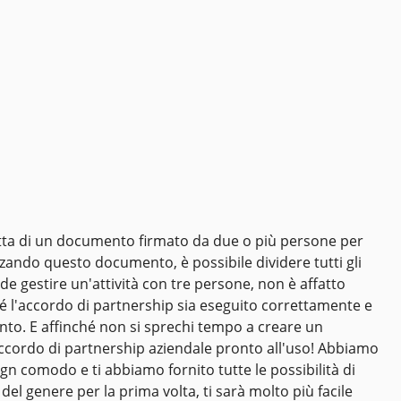
ratta di un documento firmato da due o più persone per
izzando questo documento, è possibile dividere tutti gli
nde gestire un'attività con tre persone, non è affatto
ché l'accordo di partnership sia eseguito correttamente e
nto. E affinché non si sprechi tempo a creare un
 accordo di partnership aziendale pronto all'uso! Abbiamo
gn comodo e ti abbiamo fornito tutte le possibilità di
l genere per la prima volta, ti sarà molto più facile