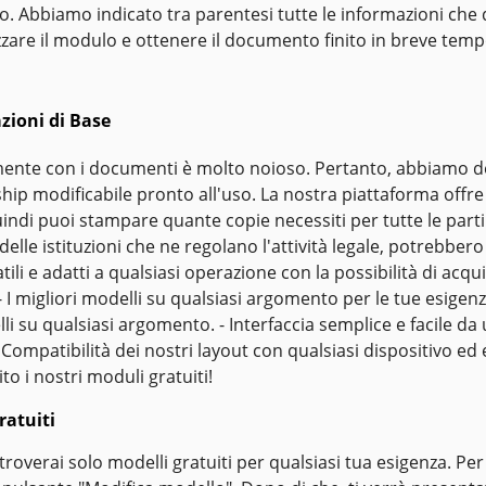
to. Abbiamo indicato tra parentesi tutte le informazioni che
izzare il modulo e ottenere il documento finito in breve temp
azioni di Base
nte con i documenti è molto noioso. Pertanto, abbiamo deci
ip modificabile pronto all'uso. La nostra piattaforma offre s
indi puoi stampare quante copie necessiti per tutte le parti
elle istituzioni che ne regolano l'attività legale, potrebbero
atili e adatti a qualsiasi operazione con la possibilità di acqu
 I migliori modelli su qualsiasi argomento per le tue esigen
li su qualsiasi argomento. - Interfaccia semplice e facile d
 Compatibilità dei nostri layout con qualsiasi dispositivo ed 
ito i nostri moduli gratuiti!
ratuiti
roverai solo modelli gratuiti per qualsiasi tua esigenza. Pe