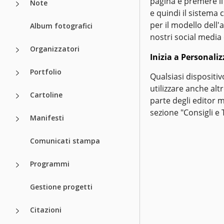
pagina e premere il
Note
e quindi il sistema
per il modello dell'
Album fotografici
nostri social media 
Organizzatori
Inizia a Personali
Portfolio
Qualsiasi dispositi
utilizzare anche alt
Cartoline
parte degli editor m
sezione "Consigli e 
Manifesti
Comunicati stampa
Programmi
Gestione progetti
Citazioni