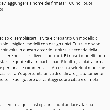
 devi aggiungere a nome dei firmatari. Quindi, puoi
o!
so di semplificarti la vita e preparato un modello di
olo i migliori modelli con design unici. Tutte le opzioni
 coinvolte in questo accordo. Inoltre, a seconda della
 essere necessari diversi contratti. E i nostri modelli sono
istare le quote di altri partecipanti! Inoltre, la piattaforma
ze personali e commerciali. - Accesso a selezioni moderne
a usare. - Un'opportunità unica di ordinare gratuitamente
editor! Puoi godere dei vantaggi sopra citati e di molti
r accedere a qualsiasi opzione, puoi andare alla sua