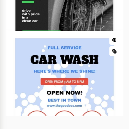
Poster Lavaggio Auto Elegante
Il tuo servizio di lavaggio auto ha cessato di essere
redditizio? Forse è il momento di pensare alla
promozione dell'azienda.
Google Docs