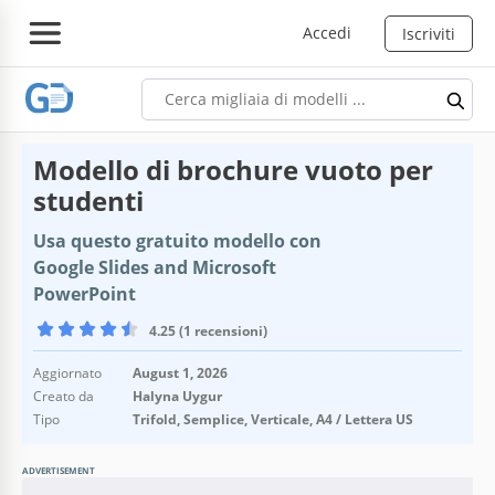
Accedi
Iscriviti
Modello di brochure vuoto per
studenti
Usa questo gratuito modello con
Google Slides and Microsoft
PowerPoint
4.25 (1 recensioni)
Aggiornato
August 1, 2026
Creato da
Halyna Uygur
Tipo
Trifold, Semplice, Verticale, A4 / Lettera US
ADVERTISEMENT