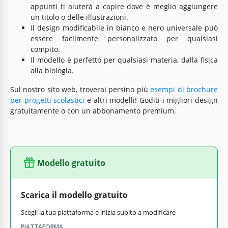
appunti ti aiuterà a capire dove è meglio aggiungere
un titolo o delle illustrazioni.
Il design modificabile in bianco e nero universale può
essere facilmente personalizzato per qualsiasi
compito.
Il modello è perfetto per qualsiasi materia, dalla fisica
alla biologia.
Sul nostro sito web, troverai persino più
esempi di brochure
per progetti scolastici
e altri modelli! Goditi i migliori design
gratuitamente o con un abbonamento premium.
Modello gratuito
Scarica il modello gratuito
Scegli la tua piattaforma e inizia subito a modificare
PIATTAFORMA