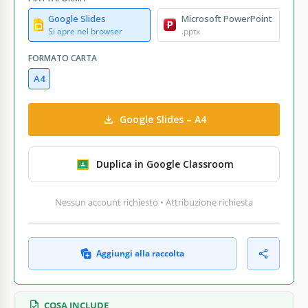
Google Slides
Microsoft PowerPoint
Si apre nel browser
.pptx
FORMATO CARTA
A4
Google Slides – A4
Duplica in Google Classroom
Nessun account richiesto • Attribuzione richiesta
Aggiungi alla raccolta
COSA INCLUDE