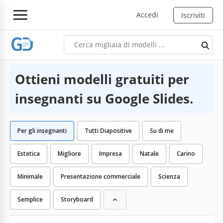
Accedi
Iscriviti
Ottieni modelli gratuiti per
insegnanti su Google Slides.
Per gli insegnanti
Tutti Diapositive
Su di me
Estetica
Migliore
Impresa
Natale
Carino
Minimale
Presentazione commerciale
Scienza
Semplice
Storyboard