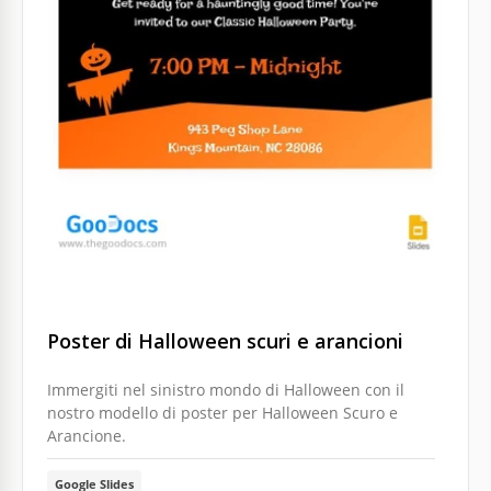
Poster di Halloween scuri e arancioni
Immergiti nel sinistro mondo di Halloween con il
nostro modello di poster per Halloween Scuro e
Arancione.
Google Slides