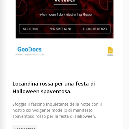
Locandina rossa per una festa di
Halloween spaventosa.
Sfoggia il fascino inquietante della notte con il
nostro coinvolgente modello di manifesto
spaventoso rosso per la festa di Halloween.
Google Slides