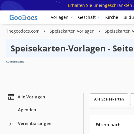
Erhalten Sie uneingeschränkten Z
Vorlagen
Geschäft
Kirche
Bild
Thegoodocs.com
Speisekarten Vorlagen
Speisekarten 
Speisekarten-Vorlagen - Seite
ADVERTISEMENT
Alle Vorlagen
Alle Speisekarten
Agenden
Vereinbarungen
Filtern nach