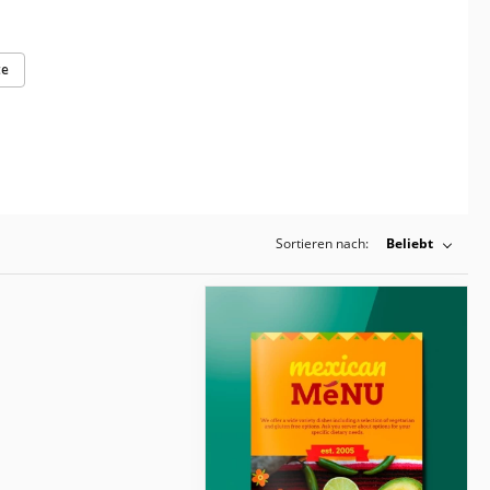
te
Sortieren nach:
Beliebt