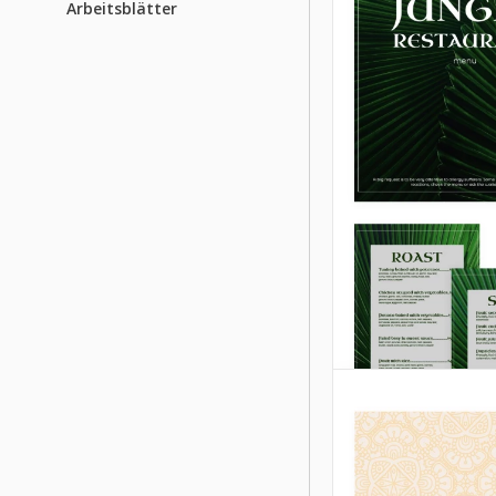
Arbeitsblätter
Gutes
Frühstücksme
Wenn Menschen z