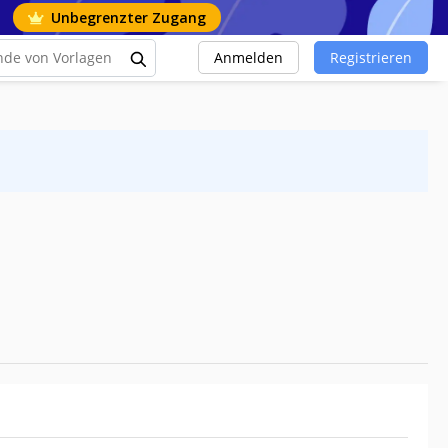
Unbegrenzter Zugang
Anmelden
Registrieren