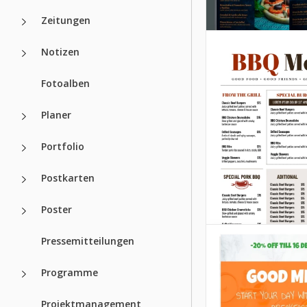
Zeitungen
Notizen
Fotoalben
Planer
Portfolio
Postkarten
Poster
Pressemitteilungen
Programme
Dunkle italien
Projektmanagement