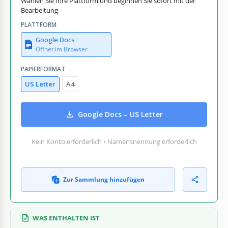
Wählen Sie Ihre Plattform und beginnen Sie sofort mit der
Bearbeitung
PLATTFORM
Google Docs
Öffnet im Browser
PAPIERFORMAT
US Letter
A4
Google Docs – US Letter
Kein Konto erforderlich • Namensnennung erforderlich
Zur Sammlung hinzufügen
WAS ENTHALTEN IST