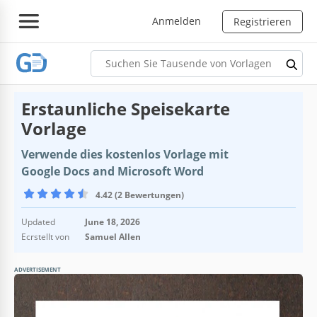
Anmelden
Registrieren
Erstaunliche Speisekarte
Vorlage
Verwende dies kostenlos Vorlage mit
Google Docs and Microsoft Word
4.42 (2 Bewertungen)
Updated
June 18, 2026
Ecrstellt von
Samuel Allen
ADVERTISEMENT