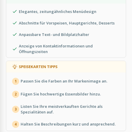
Elegantes, zeitungähnliches Menüdesign
Abschnitte für Vorspeisen, Hauptgerichte, Desserts
Anpassbare Text- und Bildplatzhalter
Anzeige von Kontaktinformationen und
Öffnungszeiten
SPEISEKARTEN TIPPS
Passen Sie die Farben an Ihr Markenimage an.
1
Fügen Sie hochwertige Essensbilder hinzu.
2
Listen Sie Ihre meistverkauften Gerichte als
3
Spezialitäten auf.
Halten Sie Beschreibungen kurz und ansprechend.
4