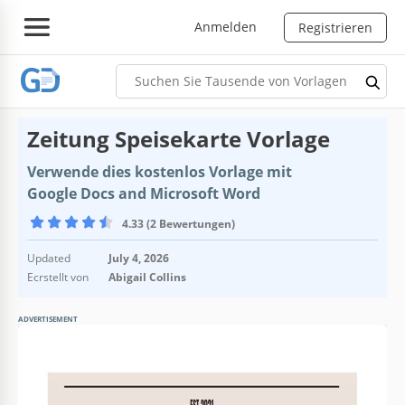
Anmelden
Registrieren
Zeitung Speisekarte Vorlage
Verwende dies kostenlos Vorlage mit
Google Docs and Microsoft Word
4.33 (2 Bewertungen)
Updated
July 4, 2026
Ecrstellt von
Abigail Collins
ADVERTISEMENT