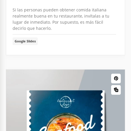
Si las personas pueden obtener comida italiana
realmente buena en tu restaurante, invítalas a tu
lugar de inmediato. Por supuesto, es más fácil
decirlo que hacerlo.
Google Slides